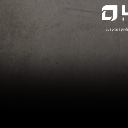
Sva prava prid